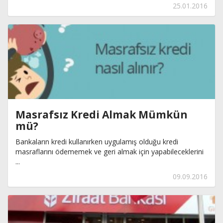
25.01.2016
Masrafsız Kredi Almak Mümkün
mü?
Bankaların kredi kullanırken uygulamış olduğu kredi
masraflarını ödememek ve geri almak için yapabileceklerini
...
09.09.2016