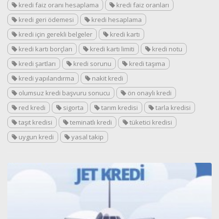
kredi faiz oranı hesaplama
kredi faiz oranları
kredi geri ödemesi
kredi hesaplama
kredi için gerekli belgeler
kredi kartı
kredi kartı borçları
kredi kartı limiti
kredi notu
kredi şartları
kredi sorunu
kredi taşıma
kredi yapılandırma
nakit kredi
olumsuz kredi başvuru sonucu
ön onaylı kredi
red kredi
sigorta
tarım kredisi
tarla kredisi
taşıt kredisi
teminatlı kredi
tüketici kredisi
uygun kredi
yasal takip